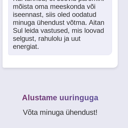
mõista oma meeskonda või
iseennast, siis oled oodatud
minuga ühendust võtma. Aitan
Sul leida vastused, mis loovad
selgust, rahulolu ja uut
energiat.
Alustame uuringuga
Võta minuga ühendust!