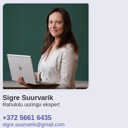
Sigre Suurvarik
Rahulolu uuringu ekspert
+372 5661 6435
sigre.suurvarik@gmail.com