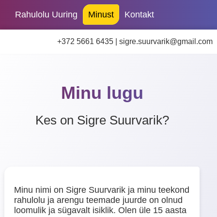
Rahulolu Uuring
Minust
Kontakt
+372 5661 6435 |
sigre.suurvarik@gmail.com
Minu lugu
Kes on Sigre Suurvarik?
Minu nimi on Sigre Suurvarik ja minu teekond
rahulolu ja arengu teemade juurde on olnud
loomulik ja sügavalt isiklik. Olen üle 15 aasta